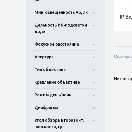
Мин. освещенность ЧБ, лк
IP В
Дальность ИК-подсветки
до, м
Фокусное расстояние
Сортиро
Апертура
Тип объектива
Нет това
Крепление объектива
Режим день/ночь
Диафрагма
Угол обзора в горизонт.
плоскости, гр.