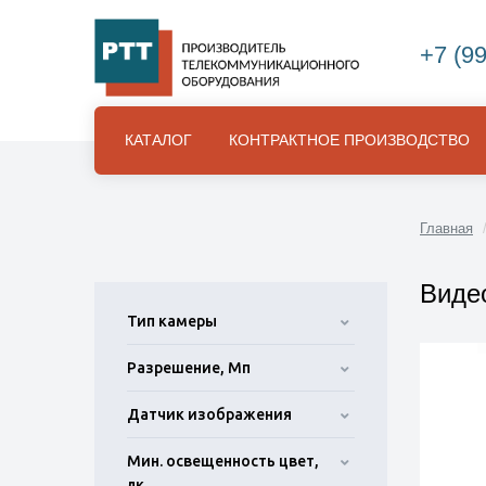
+7 (9
КАТАЛОГ
КОНТРАКТНОЕ ПРОИЗВОДСТВО
Главная
Виде
Тип камеры
Разрешение, Мп
Датчик изображения
Мин. освещенность цвет,
лк