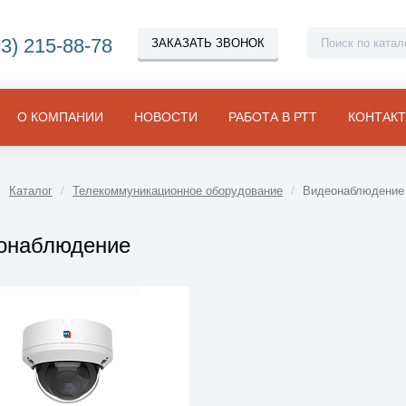
93) 215-88-78
ЗАКАЗАТЬ ЗВОНОК
О КОМПАНИИ
НОВОСТИ
РАБОТА В РТТ
КОНТАК
Каталог
Телекоммуникационное оборудование
Видеонаблюдение
онаблюдение