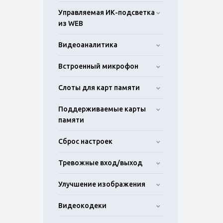
Управляемая ИК-подсветка
из WEB
Видеоаналитика
Встроенный микрофон
Слоты для карт памяти
Поддерживаемые карты
памяти
Сброс настроек
Тревожные вход/выход
Улучшение изображения
Видеокодеки