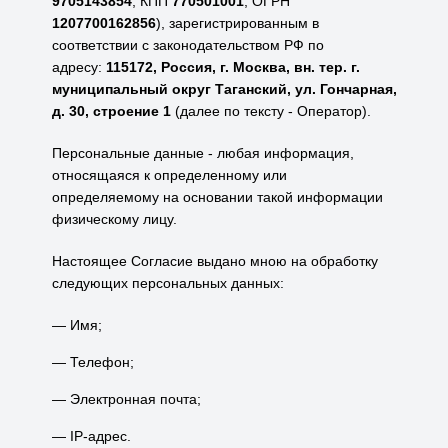
9705143854
, КПП
770501001
, ОГРН
1207700162856
), зарегистрированным в
соответствии с законодательством РФ по
адресу:
115172, Россия, г. Москва, вн. тер. г.
муниципальный округ Таганский, ул. Гончарная,
д. 30, строение 1
(далее по тексту - Оператор).
Персональные данные - любая информация,
относящаяся к определенному или
определяемому на основании такой информации
физическому лицу.
Настоящее Согласие выдано мною на обработку
следующих персональных данных:
Имя;
Телефон;
Электронная почта;
IP-адрес.