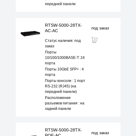
передней панели
RTSW-5000-28TX-
под заказ
AC-AC
Статус наличия: под
заказ
Порты
10/100/1000BASE-T: 24
порта
Порты 10GbE SFP+ : 4
порта
Порты консоли : 1 порт
RS-232 (RJ45) (на
передней панели)
Расположение
разъемов питания : на
задней панели
RTSW-5000-28TX-
под заказ
POE-AC