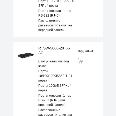
Порты 100/1000BASE-X
SFP : 4 порта
Порты консоли : 1 порт
RS-232 (RJ45)
Расположение
разъемов питания : на
передней панели
RTSW-5000-28TX-
под заказ
AC
Статус наличия: под
заказ
Порты
10/100/1000BASE-T: 24
порта
Порты 10GbE SFP+ : 4
порта
Порты консоли : 1 порт
RS-232 (RJ45) (на
передней панели)
Расположение
разъемов питания : на