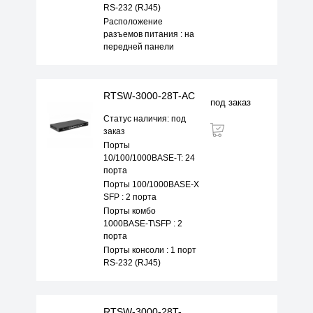
RS-232 (RJ45)
Расположение
разъемов питания : на
передней панели
RTSW-3000-28T-AC
под заказ
Статус наличия: под
заказ
Порты
10/100/1000BASE-T: 24
порта
Порты 100/1000BASE-X
SFP : 2 порта
Порты комбо
1000BASE-T\SFP : 2
порта
Порты консоли : 1 порт
RS-232 (RJ45)
RTSW-3000-28T-