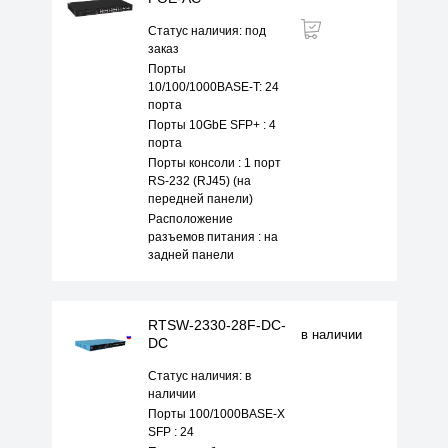
Статус наличия: под
заказ
Порты
10/100/1000BASE-T: 24
порта
Порты 10GbE SFP+ : 4
порта
Порты консоли : 1 порт
RS-232 (RJ45) (на
передней панели)
Расположение
разъемов питания : на
задней панели
RTSW-2330-28F-DC-
в наличии
DC
Статус наличия: в
наличии
Порты 100/1000BASE-X
SFP : 24