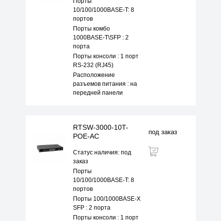
Порты
10/100/1000BASE-T: 8
портов
Порты комбо
1000BASE-T\SFP : 2
порта
Порты консоли : 1 порт
RS-232 (RJ45)
Расположение
разъемов питания : на
передней панели
RTSW-3000-10T-
под заказ
POE-AC
Статус наличия: под
заказ
Порты
10/100/1000BASE-T: 8
портов
Порты 100/1000BASE-X
SFP : 2 порта
Порты консоли : 1 порт