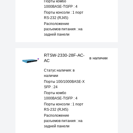
Порты комбо
1000BASE-T\SFP : 4
Порты консоли : 1 порт
RS-232 (RJ45)
Расположение
разъемов питания : на
задней панели
RTSW-2330-28F-AC-
в наличии
AC
Статус наличия: в
наличии
Порты 100/1000BASE-X
SFP : 24
Порты комбо
1000BASE-T\SFP : 4
Порты консоли : 1 порт
RS-232 (RJ45)
Расположение
разъемов питания : на
задней панели