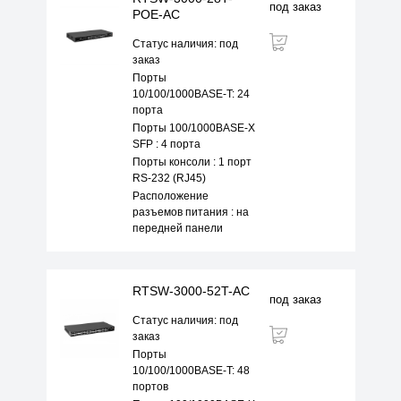
под заказ
POE-AC
Статус наличия: под
заказ
Порты
10/100/1000BASE-T: 24
порта
Порты 100/1000BASE-X
SFP : 4 порта
Порты консоли : 1 порт
RS-232 (RJ45)
Расположение
разъемов питания : на
передней панели
RTSW-3000-52T-AC
под заказ
Статус наличия: под
заказ
Порты
10/100/1000BASE-T: 48
портов