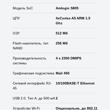
Модель SoC
Amlogic S805
ЦПУ
4xCortex A5 ARM 1.5
Ghz
ОЗУ
512 Мб
Flash-накопитель, тип
256 Мб
NAND
Производительность
4 x 2300 DMIPS
системы
Графическая подсистема
Mali 450
Сетевой интерфейс RJ-
10/100BASE-T Ethernet
45
USB 2.0, Тип A, до 500 мА
2
Устройство Wi-Fi
Опционально, до 802.11