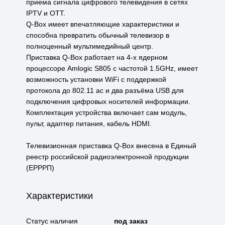
приема сигнала цифрового телевидения в сетях
IPTV и OTT.
Q-Box имеет впечатляющие характеристики и
способна превратить обычный телевизор в
полноценный мультимедийный центр.
Приставка Q-Box работает на 4-х ядерном
процессоре Amlogic S805 с частотой 1.5GHz, имеет
возможность установки WiFi с поддержкой
протокола до 802.11 ac и два разъёма USB для
подключения цифровых носителей информации.
Комплектация устройства включает сам модуль,
пульт, адаптер питания, кабель HDMI.
Телевизионная приставка Q-Box внесена в Единый
реестр российской радиоэлектронной продукции
(ЕРРРП)
Характеристики
Статус наличия
под заказ