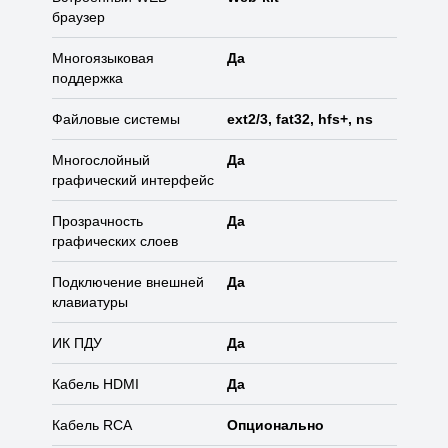
браузер
Многоязыковая
Да
поддержка
Файловые системы
ext2/3, fat32, hfs+, ns
Многослойный
Да
графический интерфейс
Прозрачность
Да
графических слоев
Подключение внешней
Да
клавиатуры
ИК ПДУ
Да
Кабель HDMI
Да
Кабель RCA
Опционально