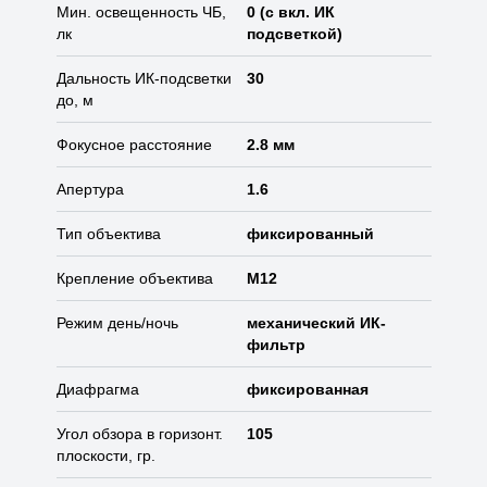
Мин. освещенность ЧБ,
0 (с вкл. ИК
лк
подсветкой)
Дальность ИК-подсветки
30
до, м
Фокусное расстояние
2.8 мм
Апертура
1.6
Тип объектива
фиксированный
Крепление объектива
М12
Режим день/ночь
механический ИК-
фильтр
Диафрагма
фиксированная
Угол обзора в горизонт.
105
плоскости, гр.