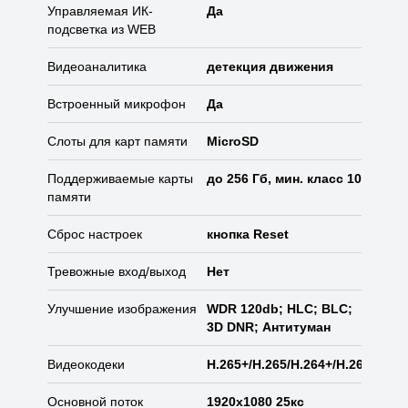
Управляемая ИК-
Да
подсветка из WEB
Видеоаналитика
детекция движения
Встроенный микрофон
Да
Слоты для карт памяти
MicroSD
Поддерживаемые карты
до 256 Гб, мин. класс 10
памяти
Сброс настроек
кнопка Reset
Тревожные вход/выход
Нет
Улучшение изображения
WDR 120db; HLC; BLC;
3D DNR; Антитуман
Видеокодеки
H.265+/H.265/H.264+/H.264/MJP
Основной поток
1920x1080 25кс