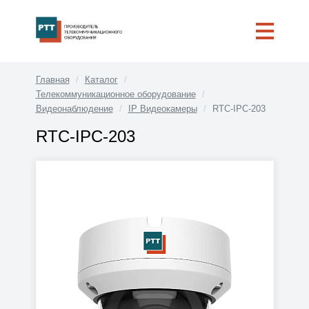
Главная
Каталог
Телекоммуникационное оборудование
Видеонаблюдение
IP Видеокамеры
RTC-IPC-203
RTC-IPC-203