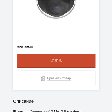
под заказ
КУПИТЬ
Сравнить товар
Описание
IP-камера "купольная" 2 Мп, 2,8 мм фикс.,