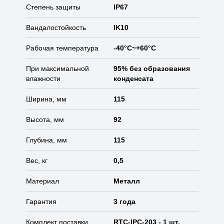
Степень защиты
IP67
Вандалостойкость
IK10
Рабочая температура
-40°C~+60°C
При максимальной
95% без образования
влажности
конденсата
Ширина, мм
115
Высота, мм
92
Глубина, мм
115
Вес, кг
0,5
Материал
Металл
Гарантия
3 года
Комплект поставки
RTC-IPC-203 - 1 шт.