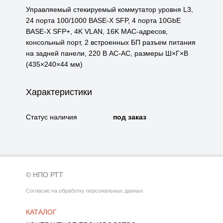
Управляемый стекируемый коммутатор уровня L3,
24 порта 100/1000 BASE-X SFP, 4 порта 10GbE
BASE-X SFP+, 4K VLAN, 16K MAC-адресов,
консольный порт, 2 встроенных БП разъем питания
на задней панели, 220 В AC-AC, размеры Ш×Г×В
(435×240×44 мм)
Характеристики
Статус наличия
под заказ
© НПО РТТ
Согласие на обработку персональных данных
КАТАЛОГ