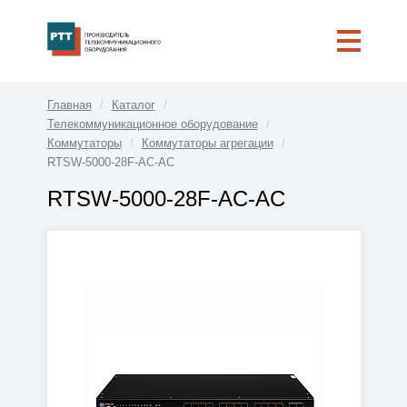
Главная
Каталог
Телекоммуникационное оборудование
Коммутаторы
Коммутаторы агрегации
RTSW-5000-28F-AC-AC
RTSW-5000-28F-AC-AC