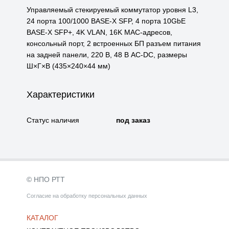
Управляемый стекируемый коммутатор уровня L3,
24 порта 100/1000 BASE-X SFP, 4 порта 10GbE
BASE-X SFP+, 4K VLAN, 16K MAC-адресов,
консольный порт, 2 встроенных БП разъем питания
на задней панели, 220 В, 48 В AC-DC, размеры
Ш×Г×В (435×240×44 мм)
Характеристики
Статус наличия
под заказ
© НПО РТТ
Согласие на обработку персональных данных
КАТАЛОГ