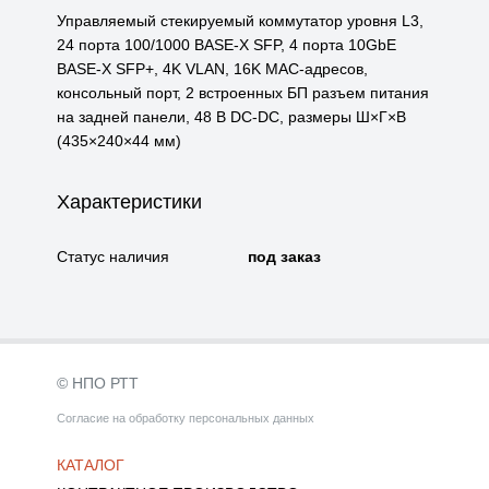
Управляемый стекируемый коммутатор уровня L3,
24 порта 100/1000 BASE-X SFP, 4 порта 10GbE
BASE-X SFP+, 4K VLAN, 16K MAC-адресов,
консольный порт, 2 встроенных БП разъем питания
на задней панели, 48 В DC-DC, размеры Ш×Г×В
(435×240×44 мм)
Характеристики
Статус наличия
под заказ
© НПО РТТ
Согласие на обработку персональных данных
КАТАЛОГ