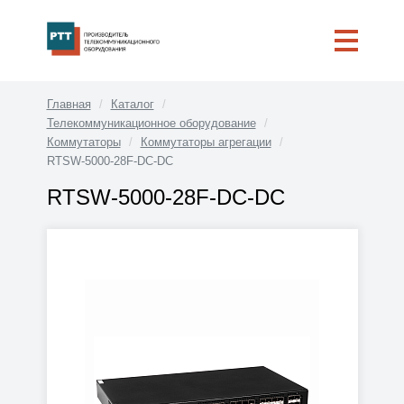
Главная
Каталог
Телекоммуникационное оборудование
Коммутаторы
Коммутаторы агрегации
RTSW-5000-28F-DC-DC
RTSW-5000-28F-DC-DC