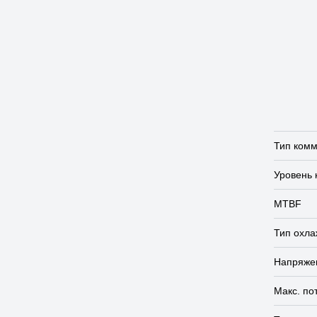
Тип ком
Уровень 
MTBF
Тип охл
Напряже
Макс. по