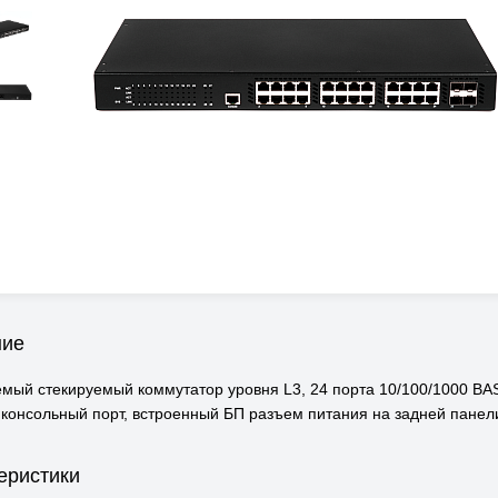
ние
мый стекируемый коммутатор уровня L3, 24 порта 10/100/1000 BA
 консольный порт, встроенный БП разъем питания на задней пане
еристики