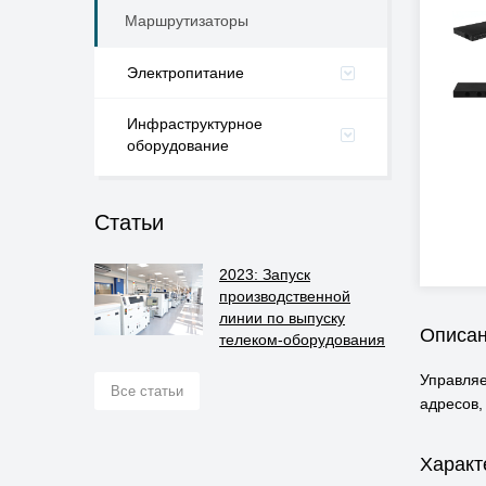
Маршрутизаторы
Электропитание
Инфраструктурное
оборудование
Статьи
2023: Запуск
производственной
линии по выпуску
Описа
телеком-оборудования
Управляе
Все статьи
адресов,
Характ