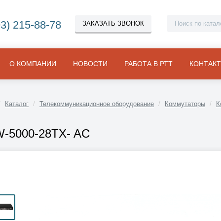
93) 215-88-78
ЗАКАЗАТЬ ЗВОНОК
О КОМПАНИИ
НОВОСТИ
РАБОТА В РТТ
КОНТАК
Каталог
Телекоммуникационное оборудование
Коммутаторы
К
-5000-28TX- AC