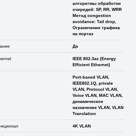
алгоритмы обработки
очередей: SP, RR, WRR
Метод congestion
avoidance: Tail drop,
Ограничение трафика
на портах
вание
Да
hernet
IEEE 802.3az (Energy
Efficient Ethernet)
Port-based VLAN,
IEEE802.1Q, private
VLAN, Protocol VLAN,
Voice VLAN, MAC VLAN,
динамическое
назначение VLAN, VLAN
Translation
нкционал
4K VLAN