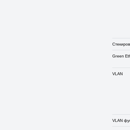
Стекиро
Green Et
VLAN
VLAN фу