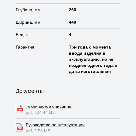
Глубина, мм
260
Ширина, мм
440
Вес, кг
4
Гарантия
Три года с момента
ввода изделия в
эксплуатацию, но не
позднее одного года с
даты изготовления
Документы
Техническое описание
pdf, 304.44 kB
Руководство по эксплуатации
pdf, 9.58 MB