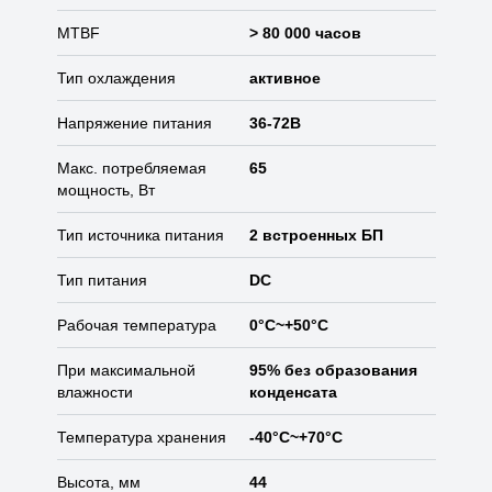
MTBF
> 80 000 часов
Тип охлаждения
активное
Напряжение питания
36-72В
Макс. потребляемая
65
мощность, Вт
Тип источника питания
2 встроенных БП
Тип питания
DC
Рабочая температура
0°C~+50°C
При максимальной
95% без образования
влажности
конденсата
Температура хранения
-40°C~+70°C
Высота, мм
44