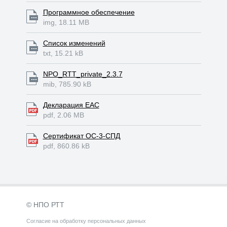
Программное обеспечение
img, 18.11 MB
Список изменений
txt, 15.21 kB
NPO_RTT_private_2.3.7
mib, 785.90 kB
Декларация ЕАС
pdf, 2.06 MB
Сертификат ОС-3-СПД
pdf, 860.86 kB
© НПО РТТ
Согласие на обработку персональных данных