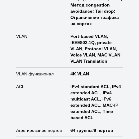
Метод congestion
avoidance: Tail drop;
Ограничение трафика
на портах
VLAN
Port-based VLAN,
IEEE802.1Q, private
VLAN, Protocol VLAN,
Voice VLAN, MAC VLAN,
VLAN Translation
VLAN функционал
4K VLAN
ACL
IPv4 standard ACL, IPv4
extended ACL, IPv4
multicast ACL, IPv6
extended ACL, MAC-IP
extended ACL, Time
based ACL
Агрегирование портов
64 группы/8 портов